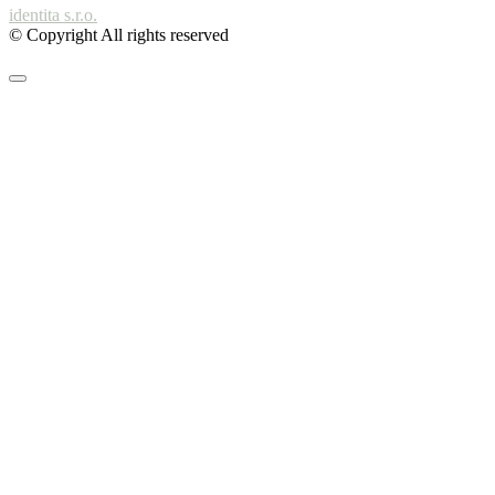
identita s.r.o.
© Copyright All rights reserved