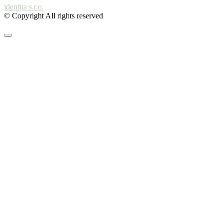
identita s.r.o.
© Copyright All rights reserved