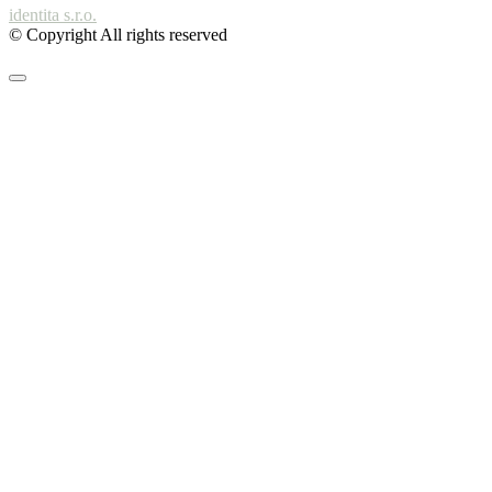
identita s.r.o.
© Copyright All rights reserved