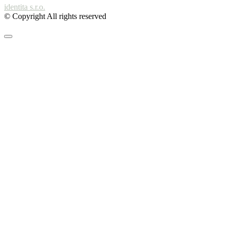
identita s.r.o.
© Copyright All rights reserved