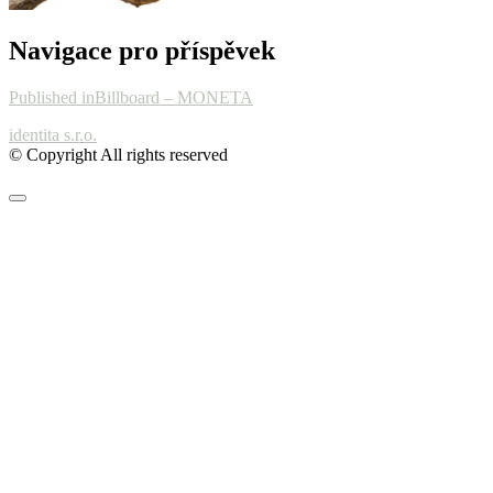
Navigace pro příspěvek
Published in
Billboard – MONETA
identita s.r.o.
© Copyright All rights reserved