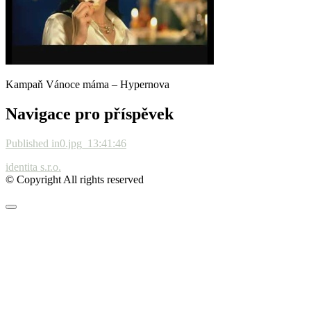
Kampaň Vánoce máma – Hypernova
Navigace pro příspěvek
Published in
0.jpg_13:41:46
identita s.r.o.
© Copyright All rights reserved