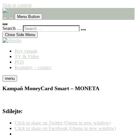
Skip to content
komunikační agentura
Menu Button
identita
Search …
Close Side Menu
Key visuals
TV & Video
POS
Kontakty – contact
menu
Kampaň MoneyCard Smart – MONETA
Sdílejte:
Click to share on Twitter (Opens in new window)
Click to share on Facebook (Opens in new window)