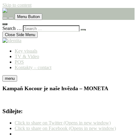
Skip to content
komunikační agentura
Menu Button
identita
Search …
Close Side Menu
Key visuals
TV & Video
POS
Kontakty – contact
menu
Kampaň Kocour je naše hvězda – MONETA
Sdílejte:
Click to share on Twitter (Opens in new window)
Click to share on Facebook (Opens in new window)