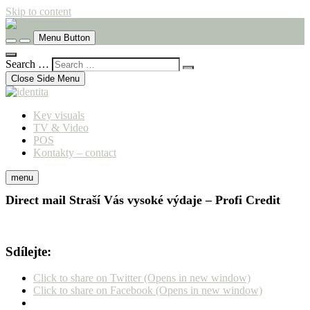
Skip to content
komunikační agentura
Menu Button
identita
Search …
Close Side Menu
Key visuals
TV & Video
POS
Kontakty – contact
menu
Direct mail Straší Vás vysoké výdaje – Profi Credit
Sdílejte:
Click to share on Twitter (Opens in new window)
Click to share on Facebook (Opens in new window)