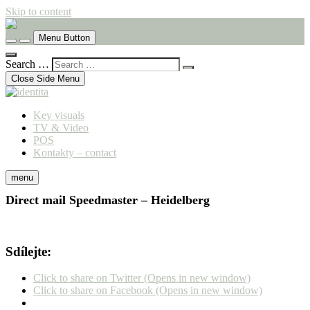
Skip to content
komunikační agentura
Menu Button
identita
Search …
Close Side Menu
Key visuals
TV & Video
POS
Kontakty – contact
menu
Direct mail Speedmaster – Heidelberg
Sdílejte:
Click to share on Twitter (Opens in new window)
Click to share on Facebook (Opens in new window)