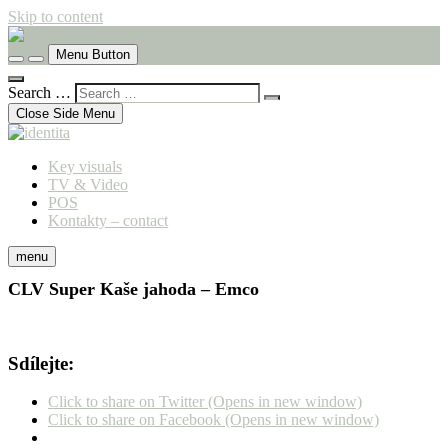
Skip to content
komunikační agentura
Menu Button
identita
Search …
Close Side Menu
Key visuals
TV & Video
POS
Kontakty – contact
menu
CLV Super Kaše jahoda – Emco
Sdílejte:
Click to share on Twitter (Opens in new window)
Click to share on Facebook (Opens in new window)